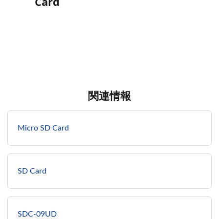
Card
関連情報
Micro SD Card
SD Card
SDC-09UD