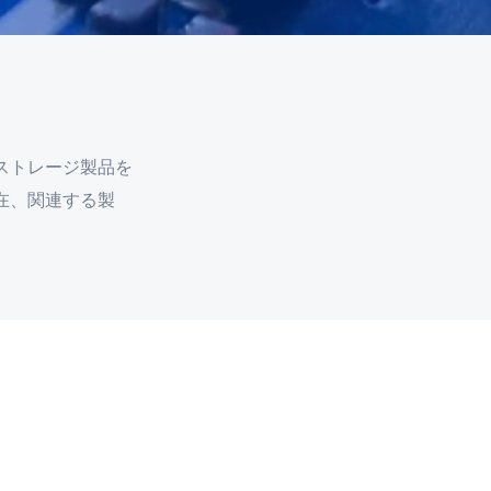
ストレージ製品を
在、関連する製