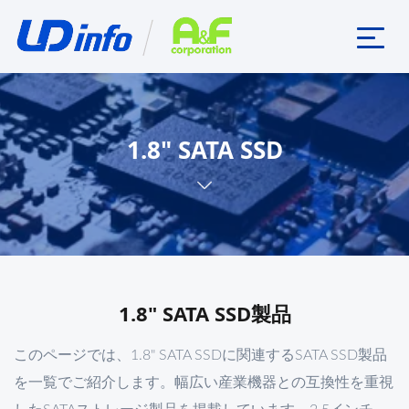
1.8" SATA SSD
1.8" SATA SSD製品
このページでは、1.8" SATA SSDに関連するSATA SSD製品
を一覧でご紹介します。幅広い産業機器との互換性を重視